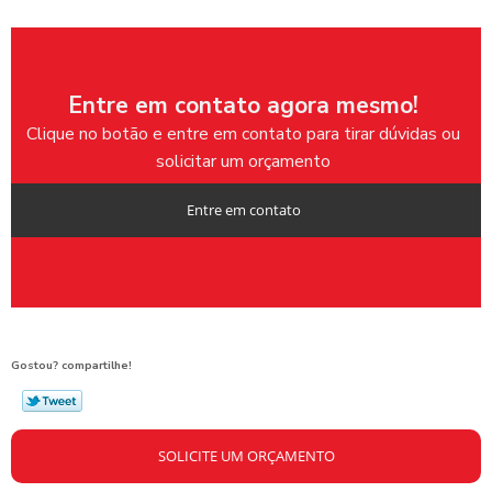
Entre em contato agora mesmo!
Clique no botão e entre em contato para tirar dúvidas ou
solicitar um orçamento
Entre em contato
Gostou? compartilhe!
SOLICITE UM ORÇAMENTO