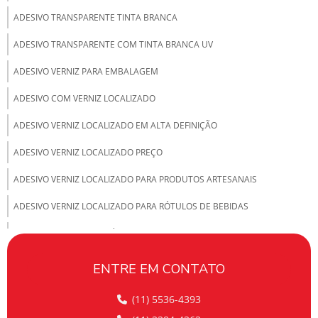
ADESIVO TRANSPARENTE TINTA BRANCA
ADESIVO TRANSPARENTE COM TINTA BRANCA UV
ADESIVO VERNIZ PARA EMBALAGEM
ADESIVO COM VERNIZ LOCALIZADO
ADESIVO VERNIZ LOCALIZADO EM ALTA DEFINIÇÃO
ADESIVO VERNIZ LOCALIZADO PREÇO
ADESIVO VERNIZ LOCALIZADO PARA PRODUTOS ARTESANAIS
ADESIVO VERNIZ LOCALIZADO PARA RÓTULOS DE BEBIDAS
ADESIVO VERNIZ PARA RÓTULO
ADESIVO EM VINIL PERSONALIZADO
ENTRE EM CONTATO
ADESIVOS ALTO RELEVO
(11) 5536-4393
ADESIVOS ALTO RELEVO PERSONALIZADO