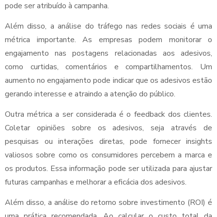
pode ser atribuído à campanha.
Além disso, a análise do tráfego nas redes sociais é uma
métrica importante. As empresas podem monitorar o
engajamento nas postagens relacionadas aos adesivos,
como curtidas, comentários e compartilhamentos. Um
aumento no engajamento pode indicar que os adesivos estão
gerando interesse e atraindo a atenção do público.
Outra métrica a ser considerada é o feedback dos clientes.
Coletar opiniões sobre os adesivos, seja através de
pesquisas ou interações diretas, pode fornecer insights
valiosos sobre como os consumidores percebem a marca e
os produtos. Essa informação pode ser utilizada para ajustar
futuras campanhas e melhorar a eficácia dos adesivos.
Além disso, a análise do retorno sobre investimento (ROI) é
uma prática recomendada. Ao calcular o custo total da