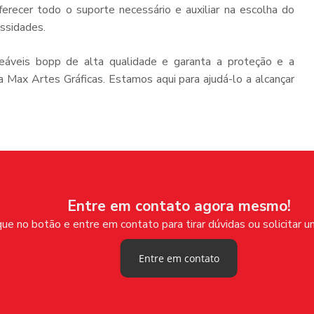
erecer todo o suporte necessário e auxiliar na escolha do
essidades.
eáveis bopp de alta qualidade e garanta a proteção e a
a Max Artes Gráficas. Estamos aqui para ajudá-lo a alcançar
Entre em contato agora mesmo!
que no botão e entre em contato para tirar dúvidas ou solicitar
Entre em contato