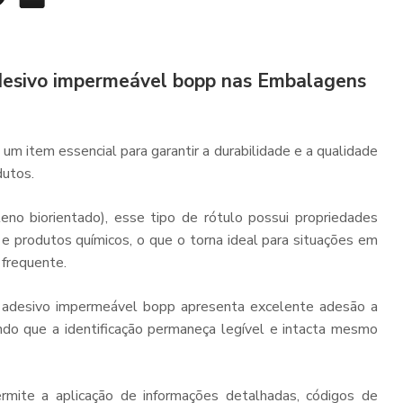
adesivo impermeável bopp nas Embalagens
 um item essencial para garantir a durabilidade e a qualidade
dutos.
eno biorientado), esse tipo de rótulo possui propriedades
 e produtos químicos, o que o torna ideal para situações em
 frequente.
o adesivo impermeável bopp
apresenta excelente adesão a
tindo que a identificação permaneça legível e intacta mesmo
rmite a aplicação de informações detalhadas, códigos de