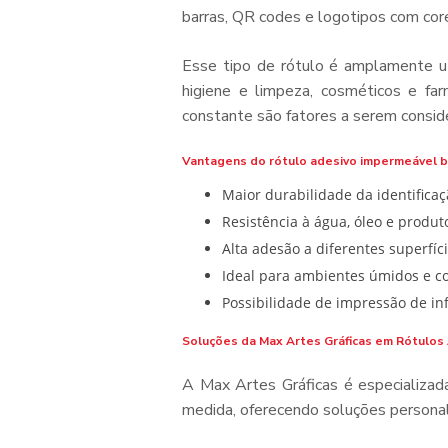
barras, QR codes e logotipos com cores
Esse tipo de rótulo é amplamente u
higiene e limpeza, cosméticos e fa
constante são fatores a serem conside
Vantagens do rótulo adesivo impermeável 
Maior durabilidade da identifica
Resistência à água, óleo e produ
Alta adesão a diferentes superfíci
Ideal para ambientes úmidos e c
Possibilidade de impressão de i
Soluções da Max Artes Gráficas em Rótulo
A Max Artes Gráficas é especializa
medida, oferecendo soluções personal