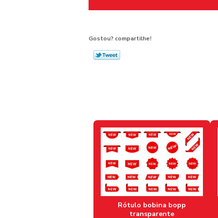
Gostou? compartilhe!
Rótulo bobina bopp
transparente