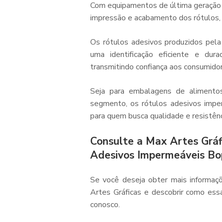
Com equipamentos de última geração e
impressão e acabamento dos rótulos, 
Os rótulos adesivos produzidos pel
uma identificação eficiente e du
transmitindo confiança aos consumido
Seja para embalagens de alimentos
segmento, os rótulos adesivos impe
para quem busca qualidade e resistênc
Consulte a Max Artes Gráf
Adesivos Impermeáveis Bo
Se você deseja obter mais informaç
Artes Gráficas e descobrir como ess
conosco.