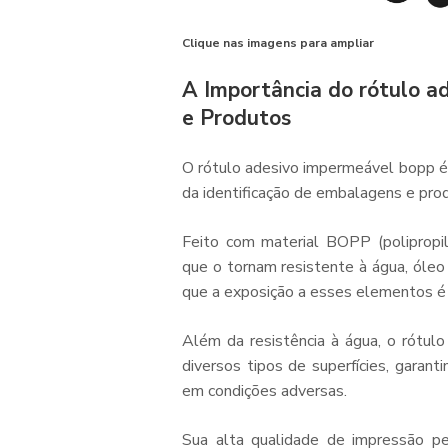
Clique nas imagens para ampliar
A Importância do rótulo 
e Produtos
O
rótulo adesivo impermeável bopp
é
da identificação de embalagens e pro
Feito com material BOPP (polipropil
que o tornam resistente à água, óleo
que a exposição a esses elementos é
Além da resistência à água, o
rótul
diversos tipos de superfícies, garan
em condições adversas.
Sua alta qualidade de impressão pe