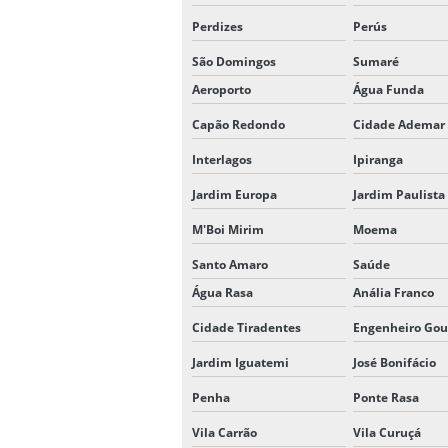
Perdizes
Perús
São Domingos
Sumaré
Aeroporto
Água Funda
Capão Redondo
Cidade Ademar
Interlagos
Ipiranga
Jardim Europa
Jardim Paulista
M'Boi Mirim
Moema
Santo Amaro
Saúde
Água Rasa
Anália Franco
Cidade Tiradentes
Engenheiro Gou
Jardim Iguatemi
José Bonifácio
Penha
Ponte Rasa
Vila Carrão
Vila Curuçá