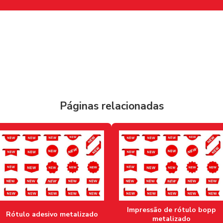
Páginas relacionadas
Impressão de rótulo bopp
Rótulo adesivo metalizado
metalizado