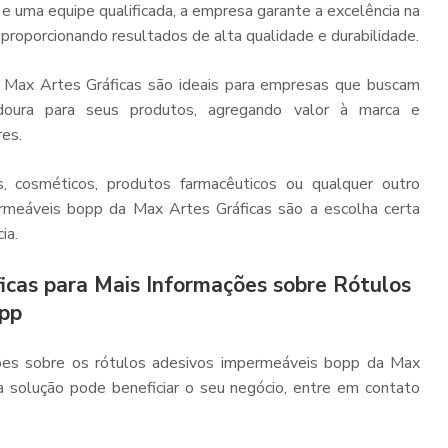
 uma equipe qualificada, a empresa garante a excelência na
proporcionando resultados de alta qualidade e durabilidade.
a Max Artes Gráficas são ideais para empresas que buscam
radoura para seus produtos, agregando valor à marca e
res.
, cosméticos, produtos farmacêuticos ou qualquer outro
rmeáveis bopp da Max Artes Gráficas são a escolha certa
ia.
icas para Mais Informações sobre Rótulos
pp
ões sobre os rótulos adesivos impermeáveis bopp da Max
a solução pode beneficiar o seu negócio, entre em contato