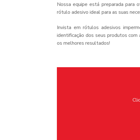
Nossa equipe está preparada para of
rótulo adesivo ideal para as suas nec
Invista em rótulos adesivos imperm
identificação dos seus produtos com 
os melhores resultados!
Cli