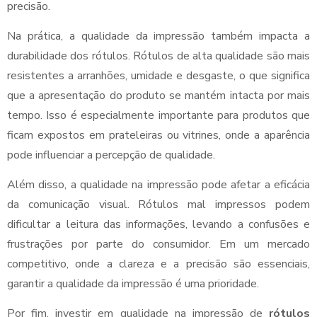
precisão.
Na prática, a qualidade da impressão também impacta a
durabilidade dos rótulos. Rótulos de alta qualidade são mais
resistentes a arranhões, umidade e desgaste, o que significa
que a apresentação do produto se mantém intacta por mais
tempo. Isso é especialmente importante para produtos que
ficam expostos em prateleiras ou vitrines, onde a aparência
pode influenciar a percepção de qualidade.
Além disso, a qualidade na impressão pode afetar a eficácia
da comunicação visual. Rótulos mal impressos podem
dificultar a leitura das informações, levando a confusões e
frustrações por parte do consumidor. Em um mercado
competitivo, onde a clareza e a precisão são essenciais,
garantir a qualidade da impressão é uma prioridade.
Por fim, investir em qualidade na impressão de
rótulos