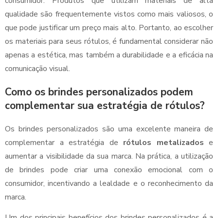
consumidor. Produtos que utilizam materiais de alta
qualidade são frequentemente vistos como mais valiosos, o
que pode justificar um preço mais alto. Portanto, ao escolher
os materiais para seus rótulos, é fundamental considerar não
apenas a estética, mas também a durabilidade e a eficácia na
comunicação visual.
Como os brindes personalizados podem
complementar sua estratégia de rótulos?
Os brindes personalizados são uma excelente maneira de
complementar a estratégia de
rótulos metalizados
e
aumentar a visibilidade da sua marca. Na prática, a utilização
de brindes pode criar uma conexão emocional com o
consumidor, incentivando a lealdade e o reconhecimento da
marca.
Um dos principais benefícios dos brindes personalizados é a