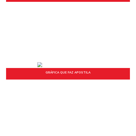
GRÁFICA QUE FAZ APOSTILA