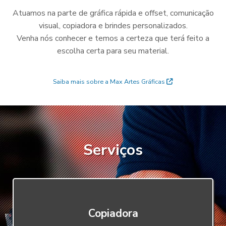
Atuamos na parte de gráfica rápida e offset, comunicação
visual, copiadora e brindes personalizados.
Venha nós conhecer e temos a certeza que terá feito a
escolha certa para seu material.
Saiba mais sobre a Max Artes Gráficas
Serviços
Copiadora