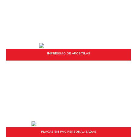
IMPRESSÃO DE APOSTILAS
PLACAS EM PVC PERSONALIZADAS